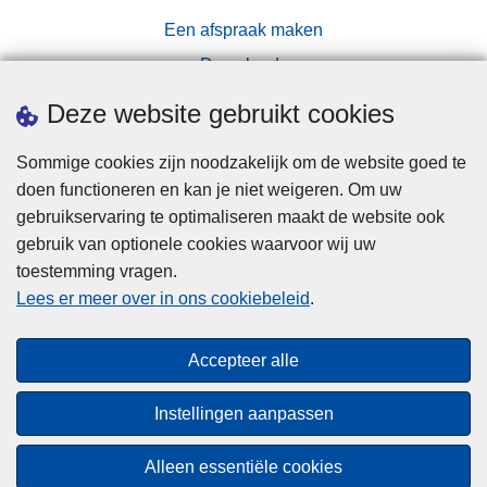
Een afspraak maken
Downloads
Pers
Deze website gebruikt cookies
Sommige cookies zijn noodzakelijk om de website goed te
doen functioneren en kan je niet weigeren. Om uw
gebruikservaring te optimaliseren maakt de website ook
gebruik van optionele cookies waarvoor wij uw
toestemming vragen.
Disclaimer
Lees er meer over in ons cookiebeleid
.
Privacy
Cookies
Accepteer alle
Toegankelijkheid
Instellingen aanpassen
© 2026 Politie.be
Alleen essentiële cookies