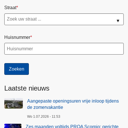
Straat
▼
Huisnummer
Laatste nieuws
Aangepaste openingsuren vrije inloop tijdens
de zomervakantie
Wo 1.07.2026 - 11:53
Zes maanden voltijds PROA Scorpio: gerichte