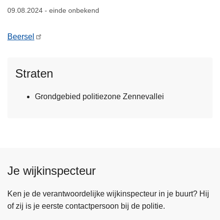
n
09.08.2024 - einde onbekend
h
o
Beersel
u
d
g
Straten
a
a
Grondgebied politiezone Zennevallei
n
Je wijkinspecteur
Ken je de verantwoordelijke wijkinspecteur in je buurt? Hij
of zij is je eerste contactpersoon bij de politie.