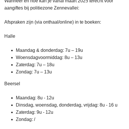
Wanneer en hoe kan je vanaf maart 2025 terecht voor
aangiftes bij politiezone Zennevallei:
Afspraken zijn (via onthaal/online) in te boeken:
Halle
Maandag & donderdag: 7u – 19u
Woensdagvoormiddag: 8u – 13u
Zaterdag: 7u – 18u
Zondag: 7u – 13u
Beersel
Maandag: 8u - 12u
Dinsdag, woensdag, donderdag, vrijdag: 8u - 16 u
Zaterdag: 9u - 12u
Zondag: /