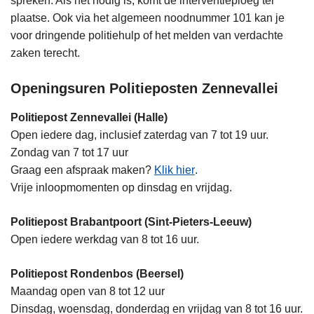
spreken. Als het nodig is, komt de interventieploeg ter
plaatse. Ook via het algemeen noodnummer 101 kan je
voor dringende politiehulp of het melden van verdachte
zaken terecht.
Openingsuren Politieposten Zennevallei
Politiepost Zennevallei (Halle)
Open iedere dag, inclusief zaterdag van 7 tot 19 uur.
Zondag van 7 tot 17 uur
Graag een afspraak maken?
Klik hier
.
Vrije inloopmomenten op dinsdag en vrijdag.
Politiepost Brabantpoort (Sint-Pieters-Leeuw)
Open iedere werkdag van 8 tot 16 uur.
Politiepost Rondenbos (Beersel)
Maandag open van 8 tot 12 uur
Dinsdag, woensdag, donderdag en vrijdag van 8 tot 16 uur.