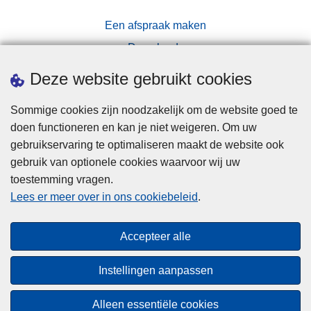
Een afspraak maken
Downloads
Pers
Deze website gebruikt cookies
Sommige cookies zijn noodzakelijk om de website goed te
doen functioneren en kan je niet weigeren. Om uw
gebruikservaring te optimaliseren maakt de website ook
gebruik van optionele cookies waarvoor wij uw
toestemming vragen.
Disclaimer
Lees er meer over in ons cookiebeleid
.
Privacy
Cookies
Accepteer alle
Toegankelijkheid
Instellingen aanpassen
© 2026 Politie.be
Alleen essentiële cookies