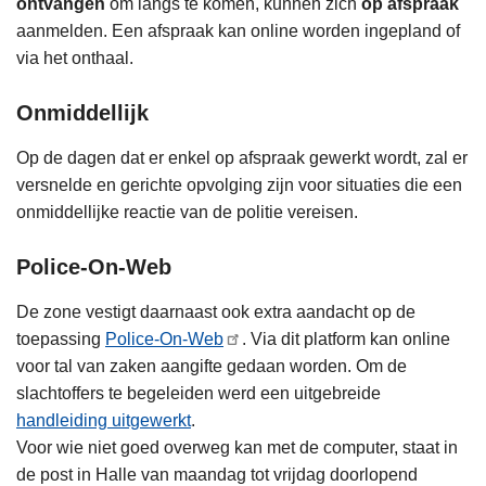
ontvangen
om langs te komen, kunnen zich
op afspraak
aanmelden. Een afspraak kan online worden ingepland of
via het onthaal.
Onmiddellijk
Op de dagen dat er enkel op afspraak gewerkt wordt, zal er
versnelde en gerichte opvolging zijn voor situaties die een
onmiddellijke reactie van de politie vereisen.
Police-On-Web
De zone vestigt daarnaast ook extra aandacht op de
toepassing
Police-On-Web
. Via dit platform kan online
voor tal van zaken aangifte gedaan worden. Om de
slachtoffers te begeleiden werd een uitgebreide
handleiding uitgewerkt
.
Voor wie niet goed overweg kan met de computer, staat in
de post in Halle van maandag tot vrijdag doorlopend