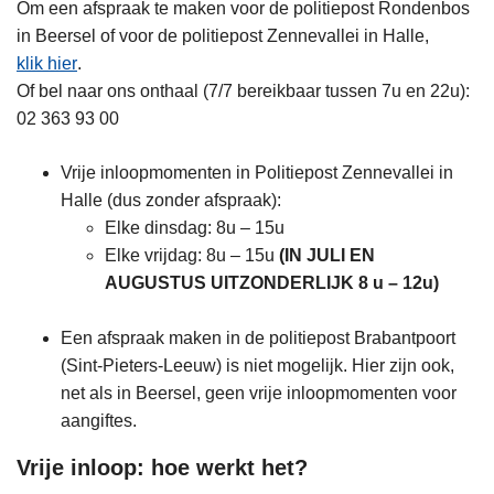
Om een afspraak te maken voor de politiepost Rondenbos
in Beersel of voor de politiepost Zennevallei in Halle,
klik hier
.
Of bel naar ons onthaal (7/7 bereikbaar tussen 7u en 22u):
02 363 93 00
Vrije inloopmomenten in Politiepost Zennevallei in
Halle (dus zonder afspraak):
Elke dinsdag: 8u – 15u
Elke vrijdag: 8u – 15u
(IN JULI EN
AUGUSTUS UITZONDERLIJK 8 u – 12u)
Een afspraak maken in de politiepost Brabantpoort
(Sint-Pieters-Leeuw) is niet mogelijk. Hier zijn ook,
net als in Beersel, geen vrije inloopmomenten voor
aangiftes.
Vrije inloop: hoe werkt het?