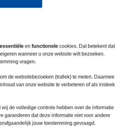
essentiële
en
functionele
cookies. Dat betekent dat
weigeren wanneer u onze website wilt bezoeken.
stemming vragen.
 om de websitebezoeken (trafiek) te meten. Daarmee
houd van onze website te verbeteren of als insteek
t wij de volledige controle hebben over de informatie
e garanderen dat deze informatie niet voor andere
voorafgaandelijk jouw toestemming gevraagd.