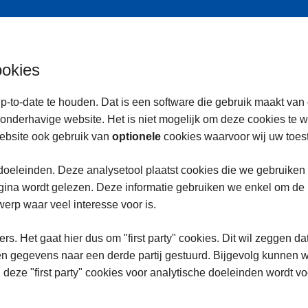
ookies
p-to-date te houden. Dat is een software die gebruik maakt van
onderhavige website. Het is niet mogelijk om deze cookies te 
ebsite ook gebruik van
optionele
cookies waarvoor wij uw toe
oeleinden. Deze analysetool plaatst cookies die we gebruiken
na wordt gelezen. Deze informatie gebruiken we enkel om de in
rp waar veel interesse voor is.
rs. Het gaat hier dus om "first party" cookies. Dit wil zeggen da
n gegevens naar een derde partij gestuurd. Bijgevolg kunnen w
 deze "first party" cookies voor analytische doeleinden wordt 