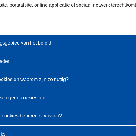
te, portaalsite, online applicatie of sociaal netwerk terechtk
gsgebied van het beleid
kader
ookies en waarom zijn ze nuttig?
ken geen cookies om...
k cookies beheren of wissen?
nks