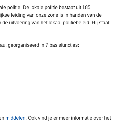
e politie. De lokale politie bestaat uit 185
lijkse leiding van onze zone is in handen van de
e uitvoering van het lokaal politiebeleid. Hij staat
au, georganiseerd in 7 basisfuncties:
en
middelen
. Ook vind je er meer informatie over het
L
e