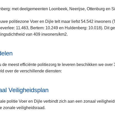
nberg: met deelgemeenten Loonbeek, Neerijse, Ottenburg en S
uwe politiezone Voer en Dijle telt maar liefst 54.542 inwoners (
verlee: 11.463, Bertem: 10.249 en Huldenberg: 10.018). Dit ge
ingsdichtheid van 409 inwoners/km2.
delen
 de meest efficiënte politiezorg te leveren beschikken we over 
ld over de verschillende diensten:
al Veiligheidsplan
ale politie Voer en Dijle verbindt zich aan een zonaal veilighei
e zonale veiligheidsraad.