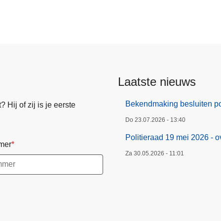
Laatste nieuws
Bekendmaking besluiten pol
Hij of zij is je eerste
Do 23.07.2026 - 13:40
Politieraad 19 mei 2026 - o
mer
Za 30.05.2026 - 11:01