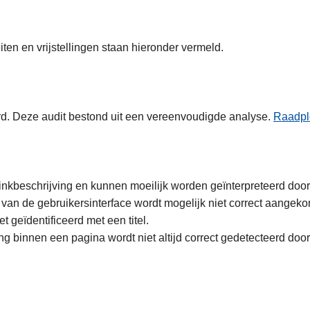
ten en vrijstellingen staan hieronder vermeld.
rd. Deze audit bestond uit een vereenvoudigde analyse.
Raadpl
nkbeschrijving en kunnen moeilijk worden geïnterpreteerd doo
 van de gebruikersinterface wordt mogelijk niet correct aange
 geïdentificeerd met een titel.
ing binnen een pagina wordt niet altijd correct gedetecteerd do