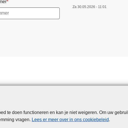
mer
Za 30.05.2026 - 11:01
d te doen functioneren en kan je niet weigeren. Om uw gebrui
Disclaimer
Privacy
Cookies
Toegankelijkheid
temming vragen.
Lees er meer over in ons cookiebeleid
.