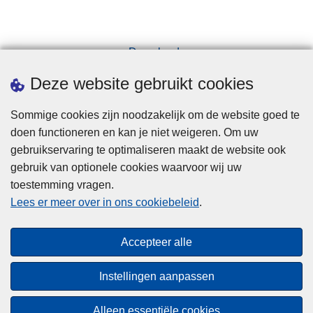
Downloads
Pers
Deze website gebruikt cookies
Sommige cookies zijn noodzakelijk om de website goed te
doen functioneren en kan je niet weigeren. Om uw
gebruikservaring te optimaliseren maakt de website ook
gebruik van optionele cookies waarvoor wij uw
toestemming vragen.
Disclaimer
Lees er meer over in ons cookiebeleid
.
Privacy
Cookies
Accepteer alle
Toegankelijkheid
Instellingen aanpassen
© 2026 Politie.be
Alleen essentiële cookies