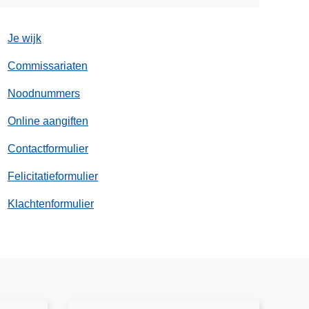
l
Je wijk
Commissariaten
Noodnummers
Online aangiften
Contactformulier
Felicitatieformulier
Klachtenformulier