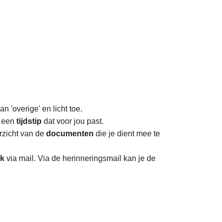
an 'overige' en licht toe.
s een
tijdstip
dat voor jou past.
rzicht van de
documenten
die je dient mee te
ak
via mail. Via de herinneringsmail kan je de