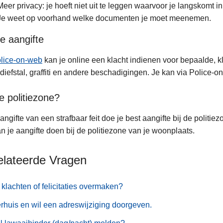
Meer privacy: je hoeft niet uit te leggen waarvoor je langskomt 
Je weet op voorhand welke documenten je moet meenemen.
e aangifte
lice-on-web
kan je online een klacht indienen voor bepaalde, kle
diefstal, graffiti en andere beschadigingen. Je kan via Polic
e politiezone?
angifte van een strafbaar feit doe je best aangifte bij de politiez
n je aangifte doen bij de politiezone van je woonplaats.
elateerde Vragen
klachten of felicitaties overmaken?
erhuis en wil een adreswijziging doorgeven.