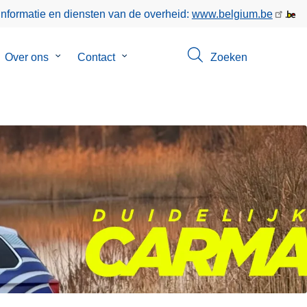
informatie en diensten van de overheid:
www.belgium.be
bmenu
Over ons
Submenu
Contact
Submenu
Zoeken
van
van
keer
Over
Contact
ons