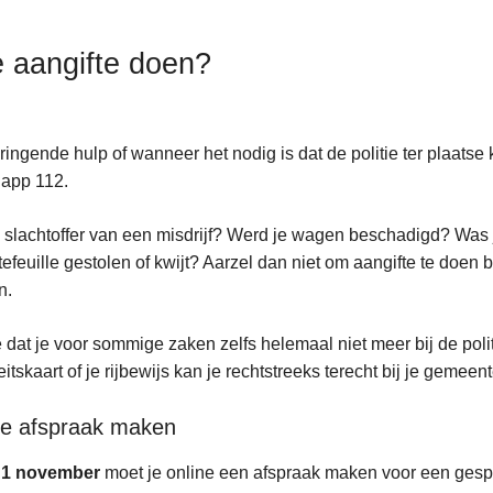
 aangifte doen?
ringende hulp of wanneer het nodig is dat de politie ter plaatse
 app 112.
 slachtoffer van een misdrijf? Werd je wagen beschadigd? Wa
tefeuille gestolen of kwijt? Aarzel dan niet om aangifte te doen 
n.
e dat je voor sommige zaken zelfs helemaal niet meer bij de politi
eitskaart of je rijbewijs kan je rechtstreeks terecht bij je gemeent
ne afspraak maken
 1 november
moet je online een afspraak maken voor een gespre