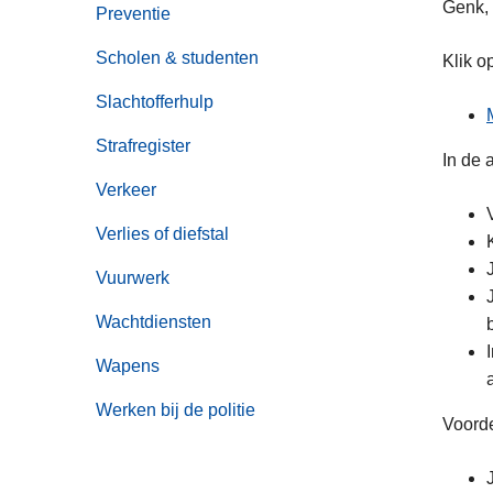
Genk, 
Preventie
Scholen & studenten
Klik o
Slachtofferhulp
Strafregister
In de
Verkeer
Verlies of diefstal
Vuurwerk
Wachtdiensten
Wapens
Werken bij de politie
Voord