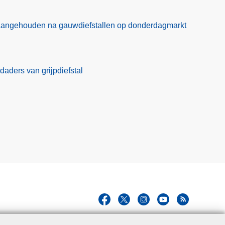
aangehouden na gauwdiefstallen op donderdagmarkt
daders van grijpdiefstal