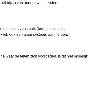
in het bijzin van andere wachtenden.
ine misdrijven zoals (brom)fietsdiefstal,
e-on-web ook een alarmsysteem aanmelden.
one waar de feiten zich voordeden. Is dit niet mogelijk