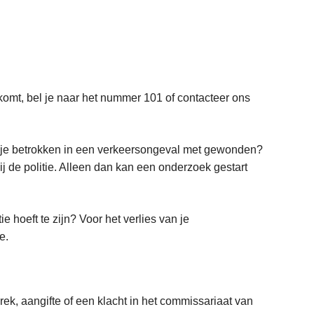
 komt, bel je naar het nummer 101 of contacteer ons
s je betrokken in een verkeersongeval met gewonden?
bij de politie. Alleen dan kan een onderzoek gestart
e hoeft te zijn? Voor het verlies van je
e.
k, aangifte of een klacht in het commissariaat van