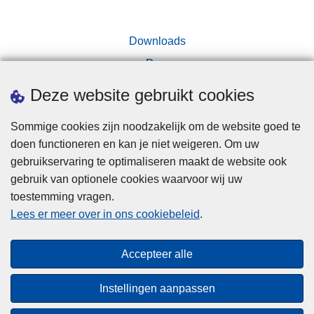
Downloads
Pers
Deze website gebruikt cookies
Sommige cookies zijn noodzakelijk om de website goed te
doen functioneren en kan je niet weigeren. Om uw
gebruikservaring te optimaliseren maakt de website ook
Disclaimer
gebruik van optionele cookies waarvoor wij uw
toestemming vragen.
Disclaimer
Lees er meer over in ons cookiebeleid
.
Privacy
Cookies
Accepteer alle
Toegankelijkheid
Instellingen aanpassen
© 2026 Politie.be