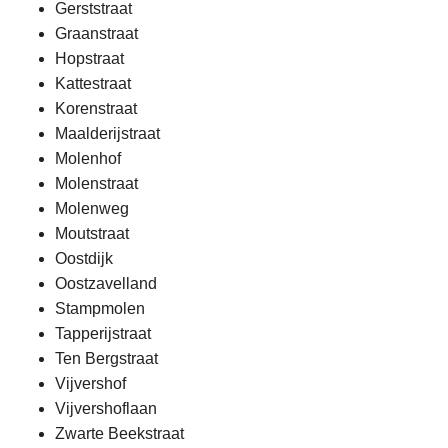
Gerststraat
Graanstraat
Hopstraat
Kattestraat
Korenstraat
Maalderijstraat
Molenhof
Molenstraat
Molenweg
Moutstraat
Oostdijk
Oostzavelland
Stampmolen
Tapperijstraat
Ten Bergstraat
Vijvershof
Vijvershoflaan
Zwarte Beekstraat