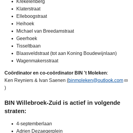
Krekelenberg​
Klaterstraat​
Elleboogstraat​
Heihoek​​
Michael van Breedamstraat​
Geerhoek​
Tisseltbaan​
Blaasveldstraat (tot aan Koning Boudewijnlaan)​
Wagenmakersstraat​
Coördinator en co-coördinator BIN 't Moleken
:
Ken Reyniers & Ivan Saenen
(
binmoleken@outlook.com
)
BIN Willebroek-Zuid is actief in volgende
straten:
4-septemberlaan
Adrien Dezaegerplein