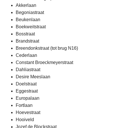
Akkerlaan
Begoniastraat
Beukenlaan
Boekweitstraat
Bosstraat
Brandstraat
Breendonkstraat (tot brug N16)
Cederlaan
Constant Broeckmeyerstraat
Dahliastraat
Desire Meeslaan
Doelstraat
Eggestraat
Europalaan
Fortlaan
Hoevestraat
Hooiveld
Jozef de Blockstraat