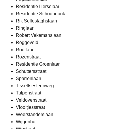
Residentie Herselaar
Residentie Schoondonk
Rik Selleslaghslaan
Ringlaan
Robert Vekemanslaan
Roggeveld
Rooiland
Rozenstraat
Residentie Groenlaar
Schuttersstraat
Sparrenlaan
Tisseltsesteenweg
Tulpenstraat
Veldovenstraat
Viooltjesstraat
Weerstanderslaan
Wijgenhof
Wipstraat