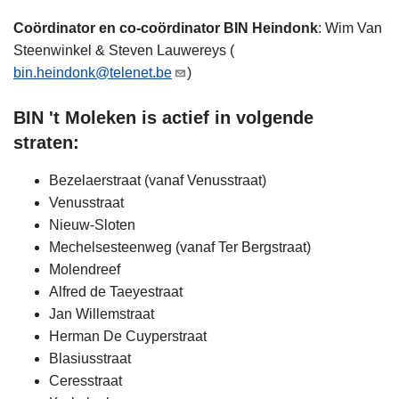
Coördinator en co-coördinator BIN Heindonk
: Wim Van
Steenwinkel & Steven Lauwereys (
bin.heindonk@telenet.be
)
BIN 't Moleken is actief in volgende
straten:
Bezelaerstraat (vanaf Venusstraat)​
Venusstraat​
Nieuw-Sloten​
Mechelsesteenweg (vanaf Ter Bergstraat)​
Molendreef​
Alfred de Taeyestraat​
Jan Willemstraat​
Herman De Cuyperstraat​
Blasiusstraat​
Ceresstraat​​