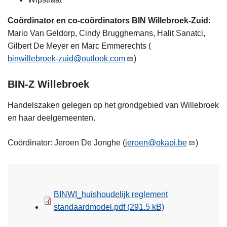
Coördinator en co-coördinators BIN Willebroek-Zuid
:
Mario Van Geldorp, Cindy Brugghemans, Halit Sanatci,
Gilbert De Meyer en Marc Emmerechts (
binwillebroek-zuid@outlook.com
)
BIN-Z Willebroek
Handelszaken gelegen op het grondgebied van Willebroek
en haar deelgemeenten.
Coördinator: Jeroen De Jonghe (
jeroen@okapi.be
)
BINWI_huishoudelijk reglement
standaardmodel.pdf
(291.5 kB)