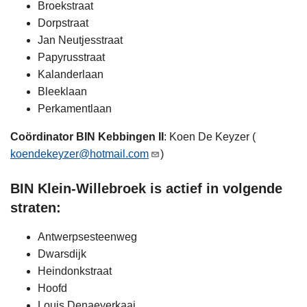
Broekstraat
Dorpstraat
Jan Neutjesstraat
Papyrusstraat
Kalanderlaan
Bleeklaan
Perkamentlaan
Coördinator BIN Kebbingen II
: Koen De Keyzer (
koendekeyzer@hotmail.com
)
BIN Klein-Willebroek is actief in volgende
straten:
Antwerpsesteenweg
Dwarsdijk
Heindonkstraat
Hoofd
Louis Denaeyerkaai