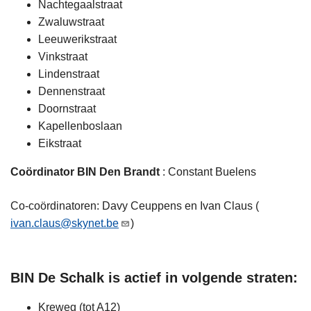
Nachtegaalstraat
Zwaluwstraat
Leeuwerikstraat
Vinkstraat
Lindenstraat
Dennenstraat
Doornstraat
Kapellenboslaan
Eikstraat
Coördinator BIN Den Brandt
: Constant Buelens
Co-coördinatoren: Davy Ceuppens en Ivan Claus (
ivan.claus@skynet.be
)
BIN De Schalk is actief in volgende straten:
Kreweg (tot A12)