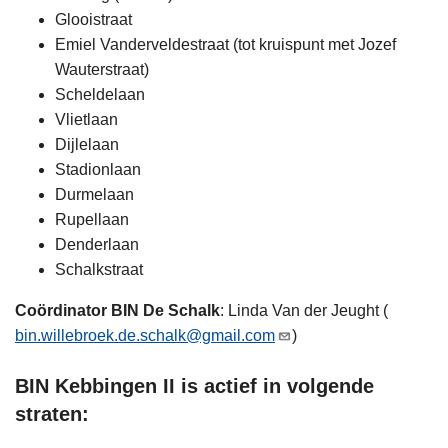
Glooistraat
Emiel Vanderveldestraat (tot kruispunt met Jozef
Wauterstraat)
Scheldelaan
Vlietlaan
Dijlelaan
Stadionlaan
Durmelaan
Rupellaan
Denderlaan
Schalkstraat
Coördinator BIN De Schalk
: Linda Van der Jeught (
bin.willebroek.de.schalk@gmail.com
)
BIN Kebbingen II
is actief in volgende
straten: