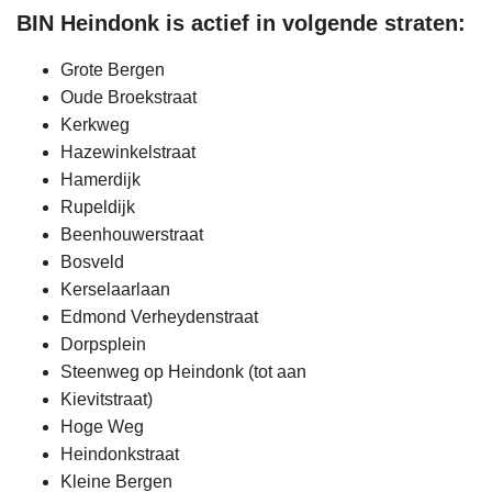
BIN Heindonk is actief in volgende straten:
Grote Bergen
Oude Broekstraat
Kerkweg
Hazewinkelstraat
Hamerdijk
Rupeldijk
Beenhouwerstraat
Bosveld
Kerselaarlaan
Edmond Verheydenstraat
Dorpsplein
Steenweg op Heindonk (tot aan
Kievitstraat)
Hoge Weg
Heindonkstraat
Kleine Bergen