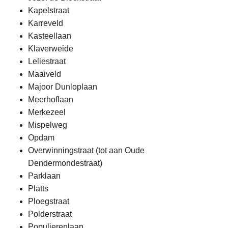
Kapelstraat
Karreveld
Kasteellaan
Klaverweide
Leliestraat
Maaiveld
Majoor Dunloplaan
Meerhoflaan
Merkezeel
Mispelweg
Opdam
Overwinningstraat (tot aan Oude
Dendermondestraat)
Parklaan
Platts
Ploegstraat
Polderstraat
Populierenlaan