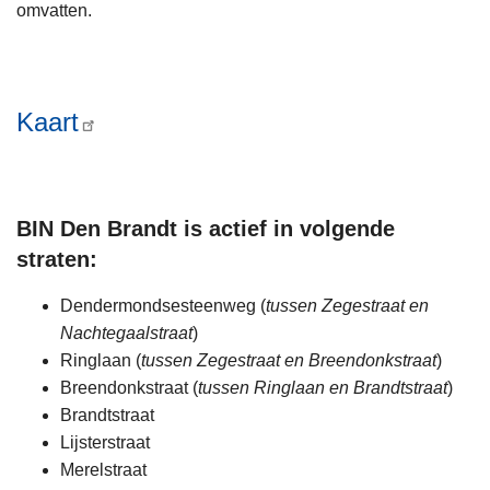
omvatten.
Kaart
BIN Den Brandt is actief in volgende
straten:
Dendermondsesteenweg (
tussen Zegestraat en
Nachtegaalstraat
)
Ringlaan (
tussen Zegestraat en Breendonkstraat
)
Breendonkstraat (
tussen Ringlaan en Brandtstraat
)
Brandtstraat
Lijsterstraat
Merelstraat