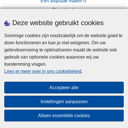
Een afspraak maken
Downloads
Pers
Deze website gebruikt cookies
Sommige cookies zijn noodzakelijk om de website goed te
doen functioneren en kan je niet weigeren. Om uw
gebruikservaring te optimaliseren maakt de website ook
gebruik van optionele cookies waarvoor wij uw
toestemming vragen.
Disclaimer
Lees er meer over in ons cookiebeleid
.
Privacy
Cookies
Accepteer alle
Toegankelijkheid
Instellingen aanpassen
© 2026 Politie.be
Alleen essentiële cookies