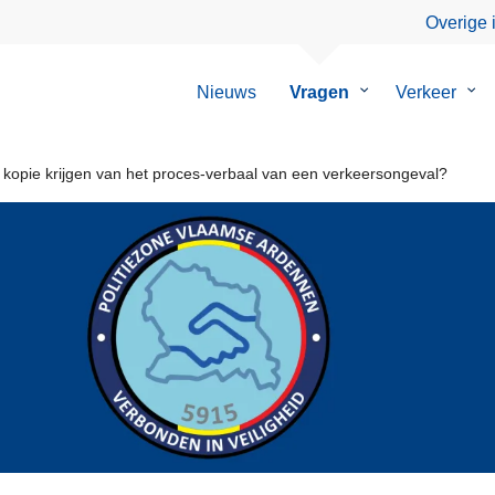
Overige 
Nieuws
Vragen
Submenu
Verkeer
Su
van
van
Vragen
Ver
 kopie krijgen van het proces-verbaal van een verkeersongeval?