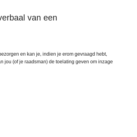
-verbaal van een
 bezorgen en kan je, indien je erom gevraagd hebt,
n jou (of je raadsman) de toelating geven om inzage