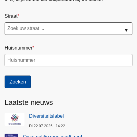
Straat
▼
Huisnummer
Laatste nieuws
Diversiteitslabel
Di 22.07.2025 - 14:22
Onze politiezone werft aan!