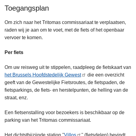
Toegangsplan
Om zich naar het Tritomas commissariaat te verplaatsen,
raden wij je aan om te voet, met de fiets of het openbaar
vervoer te komen.
Per fiets
Om uw reisweg uit te stippelen, raadpleeg de fietskaart van
het Brussels Hoofdstedelijk Gewest
die een overzicht
geeft van de Gewestelijke Fietsroutes, de fietspaden, de
fietsparkings, de fiets- en herstelpunten, de helling van de
straat, enz.
Een fietsenstalling voor bezoekers is beschikbaar op de
parking van het Tritomas commissariaat.
Het dichtstbijzijnde station ''
Villos
'' (fietsdelen) bevindt