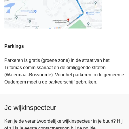
Parkings
Parkeren is gratis (groene zone) in de straat van het
Tritomas commissariaat en de omliggende straten
(Watermaal-Bosvoorde). Voor het parkeren in de gemeente
Oudergem moet u de parkeerschijf gebruiken.
Je wijkinspecteur
Ken je de verantwoordelijke wijkinspecteur in je buurt? Hij
of zij is je eerste contactpersoon bij de politie.