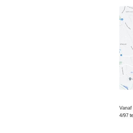
Vanaf 
4/97 t