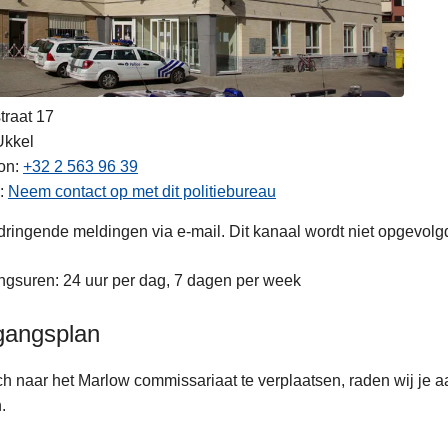
traat 17
Ukkel
on
+32 2 563 96 39
Neem contact op met dit politiebureau
ringende meldingen via e-mail. Dit kanaal wordt niet opgevolg
gsuren: 24 uur per dag, 7 dagen per week
gangsplan
h naar het Marlow commissariaat te verplaatsen, raden wij je aa
n.