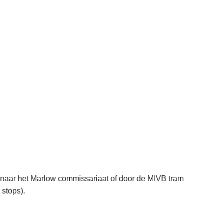
en naar het Marlow commissariaat of door de MIVB tram
2 stops).