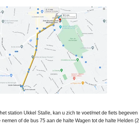
het station Ukkel Stalle, kan u zich te voet/met de fiets begev
e nemen of de bus 75 aan de halte Wagen tot de halte Helden (