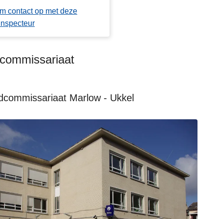
m contact op met deze
inspecteur
kcommissariaat
dcommissariaat Marlow - Ukkel