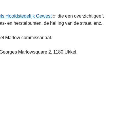
sels Hoofdstedelijk Gewest
die een overzicht geeft
ets- en herstelpunten, de helling van de straat, enz.
 het Marlow commissariaat.
de Georges Marlowsquare 2, 1180 Ukkel.