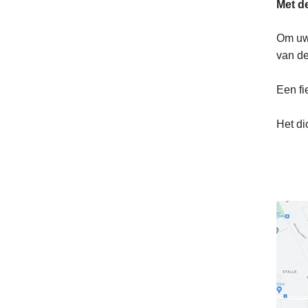
Met de
Om uw 
van de
Een fi
Het dic