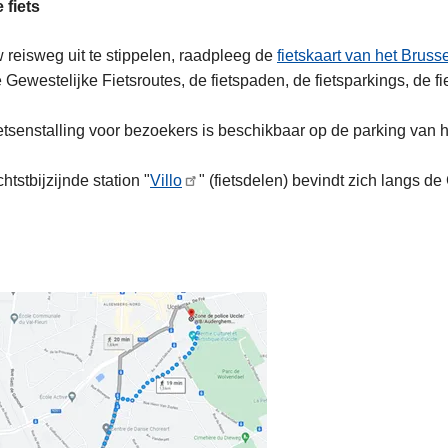
 fiets
reisweg uit te stippelen, raadpleeg de
fietskaart van het Brus
 Gewestelijke Fietsroutes, de fietspaden, de fietsparkings, de fi
etsenstalling voor bezoekers is beschikbaar op de parking van
htstbijzijnde station "
Villo
" (fietsdelen) bevindt zich langs 