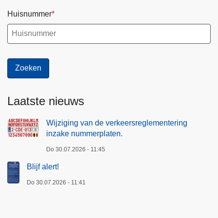
a
Huisnummer
t
e
n
.
Laatste nieuws
Wijziging van de verkeersreglementering
inzake nummerplaten.
Do 30.07.2026 - 11:45
Blijf alert!
Do 30.07.2026 - 11:41