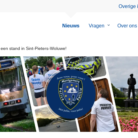
Overige 
Nieuws
Vragen
Submenu
Over ons
van
Vragen
een stand in Sint-Pieters-Woluwe!