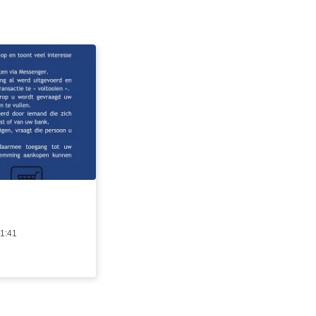
11:41