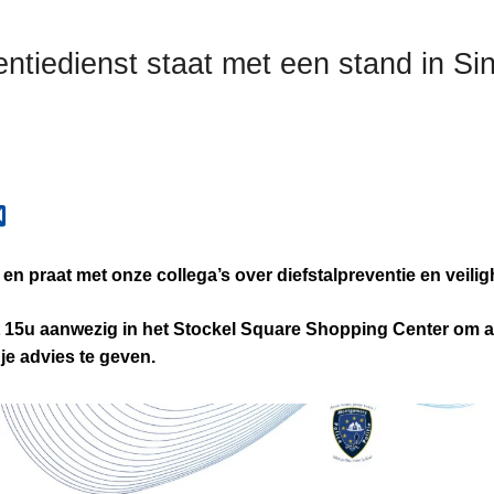
tiedienst staat met een stand in Sin
n praat met onze collega’s over diefstalpreventie en veilig
ot 15u aanwezig in het Stockel Square Shopping Center om al
e advies te geven.