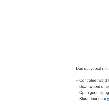
Doe dat vooral niet
-- Controleer altij
-- Beantwoord dit s
-- Open geen bijlag
-- Stuur door naar