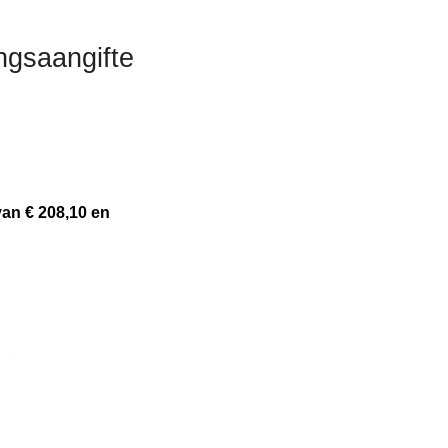
ngsaangifte
van € 208,10 en