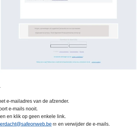
.
d het e-mailadres van de afzender.
oort e-mails nooit.
en en klik op geen enkele link.
verdacht@safeonweb.be
en verwijder de e-mails.