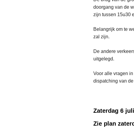
doorgang van de wi
zijn tussen 15u30 
Belangrijk om te w
zal zijn.
De andere verkeer
uitgelegd.
Voor alle vragen i
dispatching van de
Zaterdag 6 jul
Zie plan zater