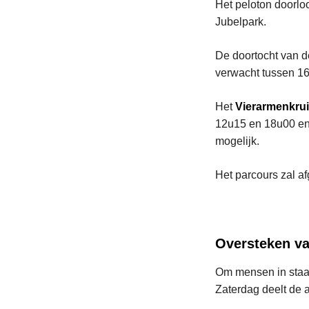
Het peloton doorlo
Jubelpark.
De doortocht van d
verwacht tussen 16
Het
Vierarmenkru
12u15 en 18u00 en d
mogelijk.
Het parcours zal af
Oversteken va
Om mensen in staat 
Zaterdag deelt de 