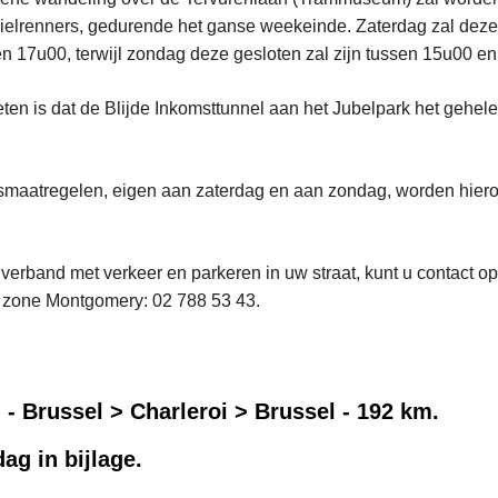
elrenners, gedurende het ganse weekeinde. Zaterdag zal deze
en 17u00, terwijl zondag deze gesloten zal zijn tussen 15u00 e
eten is dat de Blijde Inkomsttunnel aan het Jubelpark het gehe
smaatregelen, eigen aan zaterdag en aan zondag, worden hiero
n verband met verkeer en parkeren in uw straat, kunt u contact
 zone Montgomery: 02 788 53 43.
i - Brussel > Charleroi > Brussel - 192 km.
dag in bijlage.