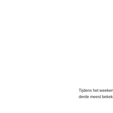
Tijdens het weekend
derde meest bekeke