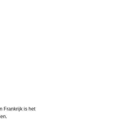
 Frankrijk is het
den.