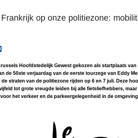
rankrijk op onze politiezone: mobilit
 Brussels Hoofdstedelijk Gewest gekozen als startplaats va
 van de 50ste verjaardag van de eerste tourzege van Eddy Me
 de straten van de politiezone rijden op 6 en 7 juli. Deze 
ijfeld tot grote vreugde leiden bij alle fietsliefhebbers, maa
voor het verkeer en de parkeergelegenheid in de omgeving