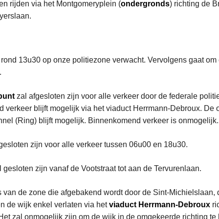
en rijden via het Montgomeryplein (
ondergronds
) richting de 
yerslaan.
rond 13u30 op onze politiezone verwacht. Vervolgens gaat om 
.
punt
zal afgesloten zijn voor alle verkeer door de federale polit
 verkeer blijft mogelijk via het viaduct Herrmann-Debroux. De
nel (Ring) blijft mogelijk. Binnenkomend verkeer is onmogelijk.
gesloten zijn voor alle verkeer tussen 06u00 en 18u30.
gesloten zijn vanaf de Vootstraat tot aan de Tervurenlaan.
 van de zone die afgebakend wordt door de Sint-Michielslaan, 
n de wijk enkel verlaten via het
viaduct
Herrmann-Debroux
ri
et zal onmogelijk zijn om de wijk in de omgekeerde richting te 