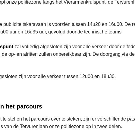
opt onze politiezone langs het Vierarmenkruispunt, de Tervuren
e publiciteitskaravaan is voorzien tussen 14u20 en 16u00. De 
u00 uur en 16u35 uur, gevolgd door de technische teams.
ispunt
zal volledig afgesloten zijn voor alle verkeer door de fede
e op- en afritten zullen onbereikbaar zijn. De doorgang via de t
gesloten zijn voor alle verkeer tussen 12u00 en 18u30.
n het parcours
te stellen het parcours over te steken, zijn er verschillende pa
as van de Tervurenlaan onze politiezone op in twee delen.