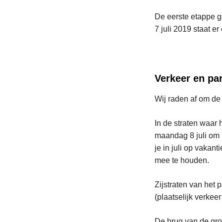
De eerste etappe ga
7 juli 2019 staat e
Verkeer en pa
Wij raden af om de
In de straten waar 
maandag 8 juli om 
je in juli op vakan
mee te houden.
Zijstraten van het
(plaatselijk verkeer
De brug van de gr