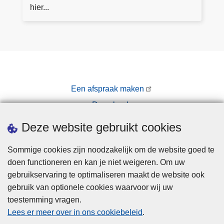
o
s
n
hier...
r
m
w
e
e
e
r
r
p
o
e
v
n
Een afspraak maken
e
Downloads
r
O
Pers
Deze website gebruikt cookies
n
l
Sommige cookies zijn noodzakelijk om de website goed te
i
doen functioneren en kan je niet weigeren. Om uw
n
gebruikservaring te optimaliseren maakt de website ook
e
gebruik van optionele cookies waarvoor wij uw
a
toestemming vragen.
Disclaimer
a
Lees er meer over in ons cookiebeleid
.
Privacy
n