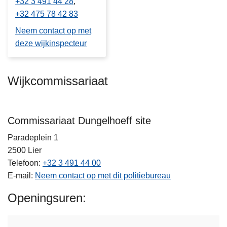
+32 3 491 44 28
+32 475 78 42 83
Neem contact op met
deze wijkinspecteur
Wijkcommissariaat
Commissariaat Dungelhoeff site
Paradeplein 1
2500
Lier
Telefoon
+32 3 491 44 00
E-mail
Neem contact op met dit politiebureau
Openingsuren