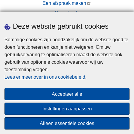
Een afspraak maken
Downloads
Pers
Deze website gebruikt cookies
Sommige cookies zijn noodzakelijk om de website goed te
doen functioneren en kan je niet weigeren. Om uw
gebruikservaring te optimaliseren maakt de website ook
gebruik van optionele cookies waarvoor wij uw
toestemming vragen.
Disclaimer
Lees er meer over in ons cookiebeleid
.
Privacy
Cookies
Accepteer alle
Toegankelijkheid
Instellingen aanpassen
© 2026 Politie.be
Alleen essentiële cookies