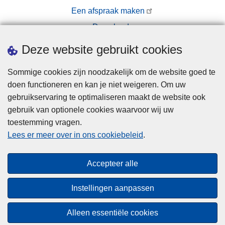
Een afspraak maken
Downloads
Pers
Deze website gebruikt cookies
Sommige cookies zijn noodzakelijk om de website goed te
doen functioneren en kan je niet weigeren. Om uw
gebruikservaring te optimaliseren maakt de website ook
gebruik van optionele cookies waarvoor wij uw
toestemming vragen.
Disclaimer
Lees er meer over in ons cookiebeleid
.
Privacy
Cookies
Accepteer alle
Toegankelijkheid
Instellingen aanpassen
© 2026 Politie.be
Alleen essentiële cookies