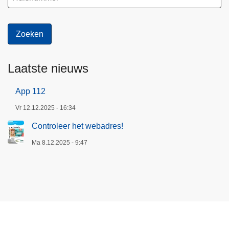
Laatste nieuws
App 112
Vr 12.12.2025 - 16:34
Controleer het webadres!
Ma 8.12.2025 - 9:47