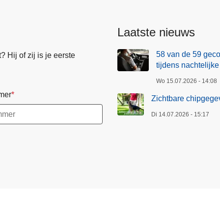
Laatste nieuws
58 van de 59 geco
Hij of zij is je eerste
tijdens nachtelijke
Wo 15.07.2026 - 14:08
mer
Zichtbare chipgegev
Di 14.07.2026 - 15:17