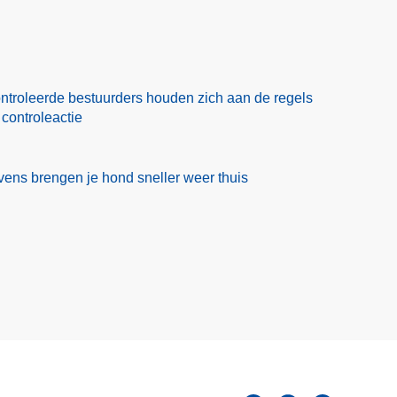
ntroleerde bestuurders houden zich aan de regels
 controleactie
ens brengen je hond sneller weer thuis