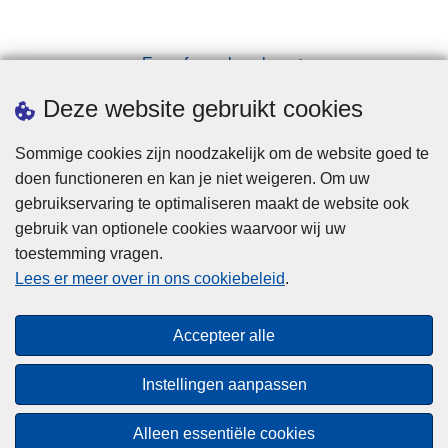
Een afspraak maken
Downloads
Deze website gebruikt cookies
Sommige cookies zijn noodzakelijk om de website goed te
doen functioneren en kan je niet weigeren. Om uw
gebruikservaring te optimaliseren maakt de website ook
gebruik van optionele cookies waarvoor wij uw
toestemming vragen.
Disclaimer
Lees er meer over in ons cookiebeleid
.
Privacy
Cookies
Accepteer alle
Toegankelijkheid
Instellingen aanpassen
© 2026 Politie.be
Alleen essentiële cookies