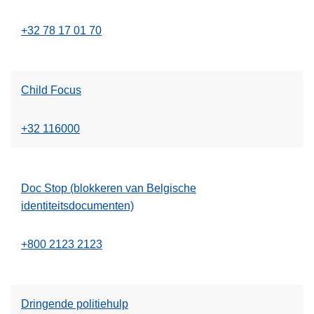
+32 78 17 01 70
Child Focus
+32 116000
Doc Stop (blokkeren van Belgische
identiteitsdocumenten)
+800 2123 2123
Dringende politiehulp