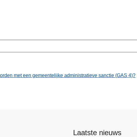
rden met een gemeentelijke administratieve sanctie (GAS 4)?
Laatste nieuws