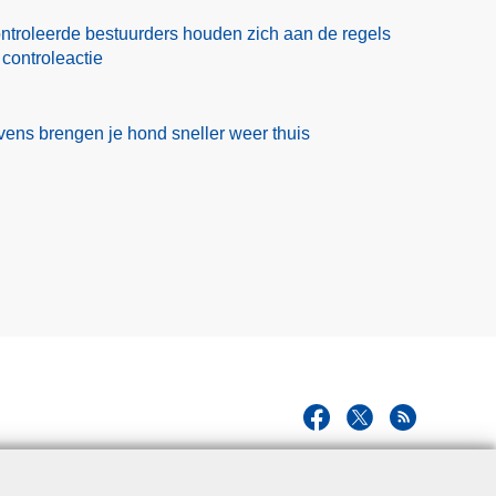
ntroleerde bestuurders houden zich aan de regels
 controleactie
ens brengen je hond sneller weer thuis