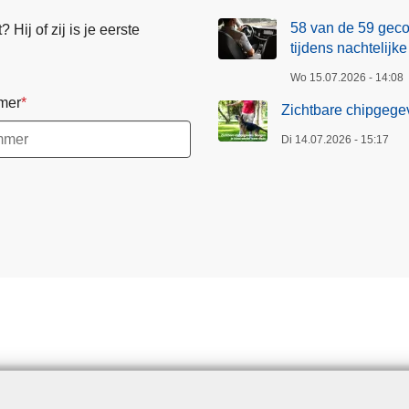
58 van de 59 geco
Hij of zij is je eerste
tijdens nachtelijke
Wo 15.07.2026 - 14:08
mer
Zichtbare chipgegev
Di 14.07.2026 - 15:17