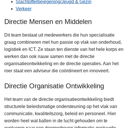
Slachtofferbejegening/Jeugd & Gezin
Verkeer
Directie Mensen en Middelen
Dit team bestaat uit medewerkers die hun specialisatie
graag combineren met hun passie op vlak van onderhoud,
logistiek en ICT. Ze staan ten dienste van het hele korps en
werken dan ook nauw samen met de directie
organisatieontwikkeling en de directie operaties. Aan het
roer staat een adviseur die coördineert en innoveert.
Directie Organisatie Ontwikkeling
Het team van de directie organisatieontwikkeling biedt
structurele beleidsmatige ondersteuning op het vlak van
communicatie, kwaliteitszorg, beleid en personeel. Hier
worden heel wat ballen in de lucht gehouden om te
evolueren naar een doorgedreven informatie-gestuurde