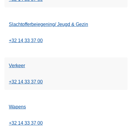
Slachtofferbejegening/ Jeugd & Gezin
+32 14 33 37 00
Verkeer
+32 14 33 37 00
Wapens
+32 14 33 37 00