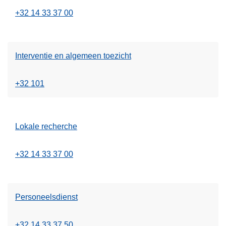
+32 14 33 37 00
Interventie en algemeen toezicht
+32 101
Lokale recherche
+32 14 33 37 00
Personeelsdienst
+32 14 33 37 50