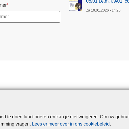
05/01 t.e.m. 09/01: 
mer
Za 10.01.2026 - 14:26
d te doen functioneren en kan je niet weigeren. Om uw gebrui
Disclaimer
Privacy
Cookies
Toegankelijkheid
temming vragen.
Lees er meer over in ons cookiebeleid
.