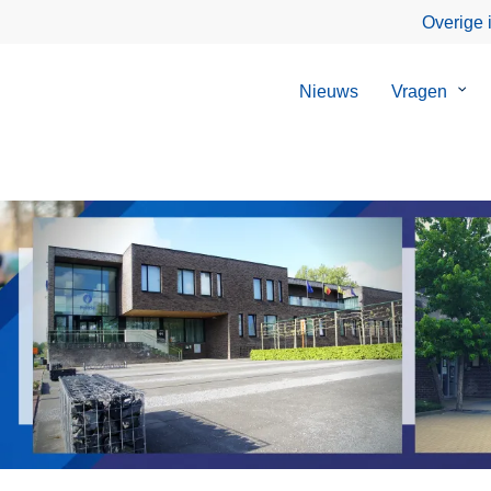
Overige 
Nieuws
Vragen
Sub
van
Vrag