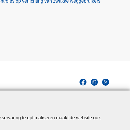
controles op verlichting van zwakke weggebruikers
kservaring te optimaliseren maakt de website ook