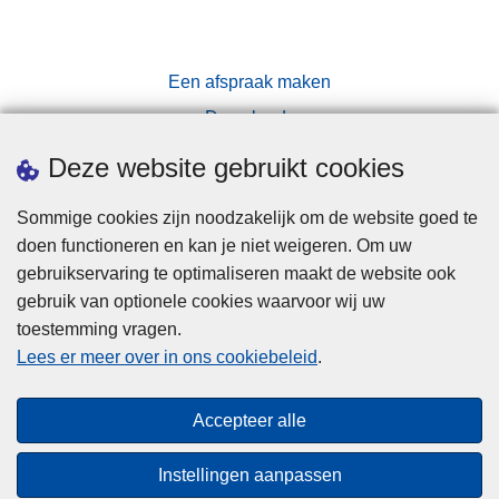
Een afspraak maken
Downloads
Pers
Deze website gebruikt cookies
Sommige cookies zijn noodzakelijk om de website goed te
doen functioneren en kan je niet weigeren. Om uw
gebruikservaring te optimaliseren maakt de website ook
gebruik van optionele cookies waarvoor wij uw
toestemming vragen.
Disclaimer
Lees er meer over in ons cookiebeleid
.
Privacy
Cookies
Accepteer alle
Toegankelijkheid
Instellingen aanpassen