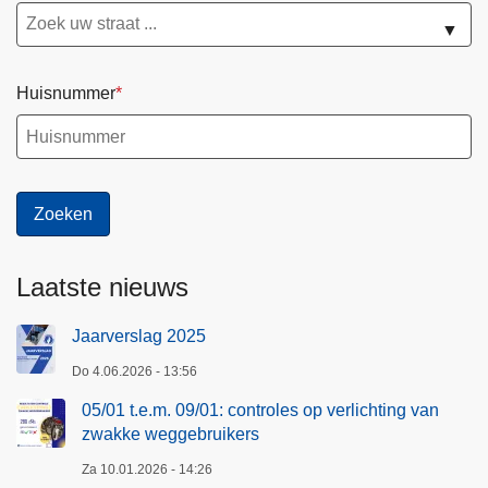
▼
Huisnummer
Laatste nieuws
Jaarverslag 2025
Do 4.06.2026 - 13:56
05/01 t.e.m. 09/01: controles op verlichting van
zwakke weggebruikers
Za 10.01.2026 - 14:26