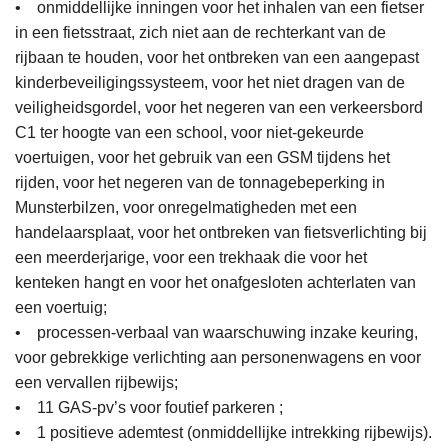
• onmiddellijke inningen voor het inhalen van een fietser
in een fietsstraat, zich niet aan de rechterkant van de
rijbaan te houden, voor het ontbreken van een aangepast
kinderbeveiligingssysteem, voor het niet dragen van de
veiligheidsgordel, voor het negeren van een verkeersbord
C1 ter hoogte van een school, voor niet-gekeurde
voertuigen, voor het gebruik van een GSM tijdens het
rijden, voor het negeren van de tonnagebeperking in
Munsterbilzen, voor onregelmatigheden met een
handelaarsplaat, voor het ontbreken van fietsverlichting bij
een meerderjarige, voor een trekhaak die voor het
kenteken hangt en voor het onafgesloten achterlaten van
een voertuig;
• processen-verbaal van waarschuwing inzake keuring,
voor gebrekkige verlichting aan personenwagens en voor
een vervallen rijbewijs;
• 11 GAS-pv’s voor foutief parkeren ;
• 1 positieve ademtest (onmiddellijke intrekking rijbewijs).