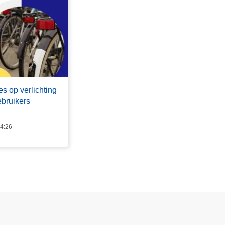
es op verlichting
bruikers
14:26