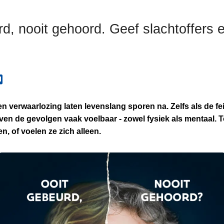
d, nooit gehoord. Geef slachtoffers 
n verwaarlozing laten levenslang sporen na. Zelfs als de fe
ven de gevolgen vaak voelbaar - zowel fysiek als mentaal. T
en, of voelen ze zich alleen.