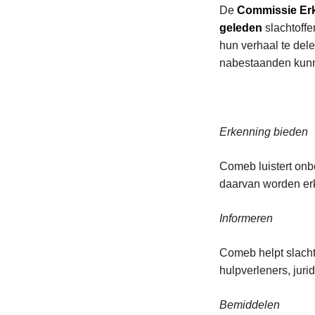
De
Commissie Er
geleden
slachtoffe
hun verhaal te del
nabestaanden kunnen
Erkenning bieden
Comeb luistert onb
daarvan worden erk
Informeren
Comeb helpt slacht
hulpverleners, juri
Bemiddelen