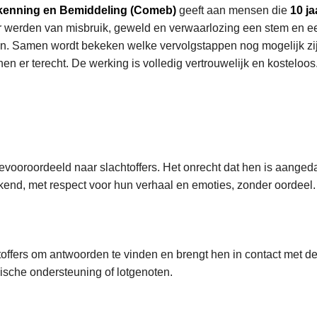
kenning en Bemiddeling (Comeb)
geeft aan mensen die
10 ja
r werden van misbruik, geweld en verwaarlozing een stem en ee
en. Samen wordt bekeken welke vervolgstappen nog mogelijk zi
 er terecht. De werking is volledig vertrouwelijk en kosteloos
evooroordeeld naar slachtoffers. Het onrecht dat hen is aange
end, met respect voor hun verhaal en emoties, zonder oordeel.
offers om antwoorden te vinden en brengt hen in contact met de 
dische ondersteuning of lotgenoten.