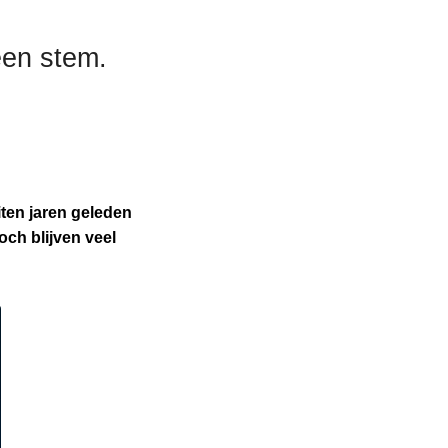
een stem.
iten jaren geleden
och blijven veel