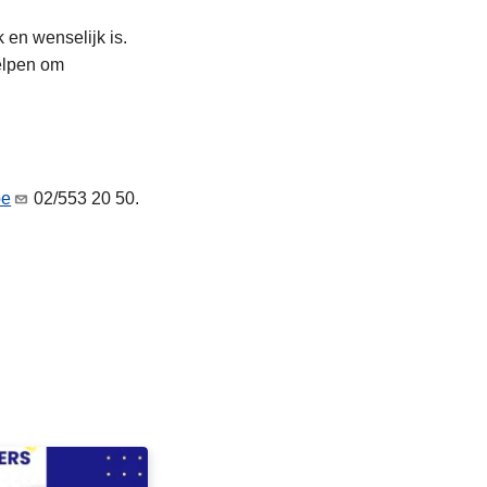
 en wenselijk is.
helpen om
be
02/553 20 50.