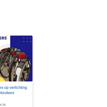
es op verlichting
bruikers
14:26