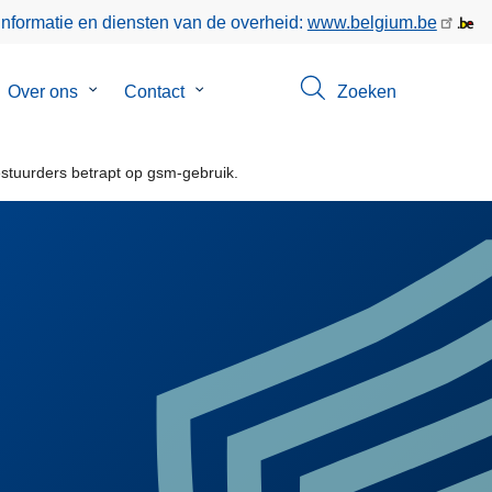
informatie en diensten van de overheid:
www.belgium.be
bmenu
Over ons
Submenu
Contact
Submenu
Zoeken
van
van
gen
Over
Contact
ons
estuurders betrapt op gsm-gebruik.