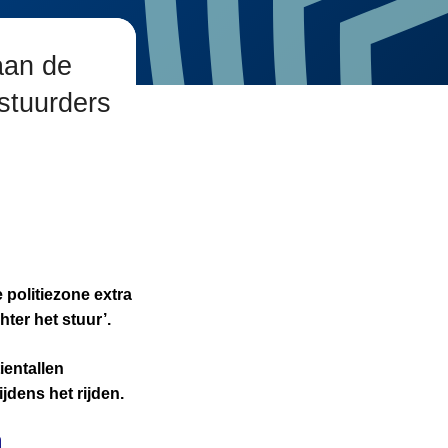
aan de
estuurders
politiezone extra
hter het stuur’.
ientallen
jdens het rijden.