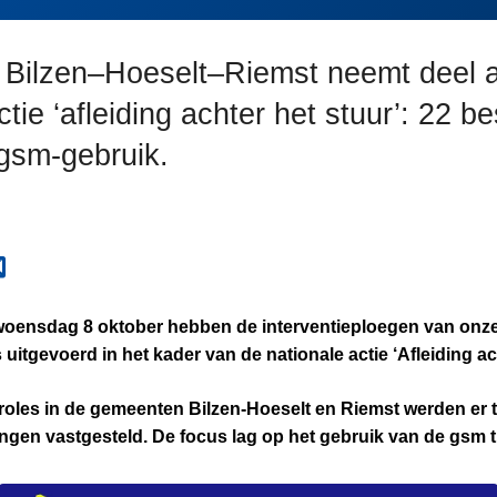
e Bilzen–Hoeselt–Riemst neemt deel 
ctie ‘afleiding achter het stuur’: 22 b
 gsm-gebruik.
oensdag 8 oktober hebben de interventieploegen van onze 
uitgevoerd in het kader van de nationale actie ‘Afleiding ac
roles in de gemeenten Bilzen-Hoeselt en Riemst werden er t
ngen vastgesteld. De focus lag op het gebruik van de gsm ti