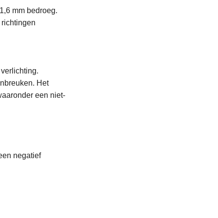
 1,6 mm bedroeg.
richtingen
erlichting.
inbreuken. Het
waaronder een niet-
een negatief