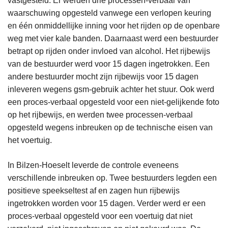
vastgesteld. Er werden drie processen-verbaal van
waarschuwing opgesteld vanwege een verlopen keuring
en één onmiddellijke inning voor het rijden op de openbare
weg met vier kale banden. Daarnaast werd een bestuurder
betrapt op rijden onder invloed van alcohol. Het rijbewijs
van de bestuurder werd voor 15 dagen ingetrokken. Een
andere bestuurder mocht zijn rijbewijs voor 15 dagen
inleveren wegens gsm-gebruik achter het stuur. Ook werd
een proces-verbaal opgesteld voor een niet-gelijkende foto
op het rijbewijs, en werden twee processen-verbaal
opgesteld wegens inbreuken op de technische eisen van
het voertuig.
In Bilzen-Hoeselt leverde de controle eveneens
verschillende inbreuken op. Twee bestuurders legden een
positieve speekseltest af en zagen hun rijbewijs
ingetrokken worden voor 15 dagen. Verder werd er een
proces-verbaal opgesteld voor een voertuig dat niet