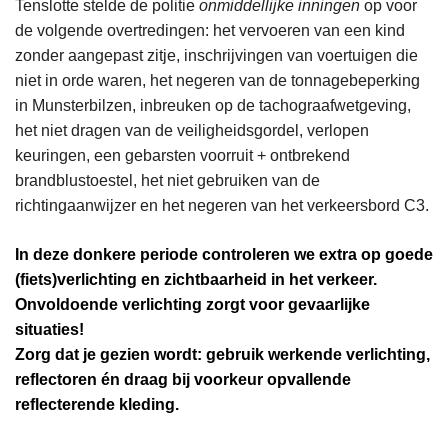
Tenslotte stelde de politie
onmiddellijke inningen
op voor
de volgende overtredingen: het vervoeren van een kind
zonder aangepast zitje, inschrijvingen van voertuigen die
niet in orde waren, het negeren van de tonnagebeperking
in Munsterbilzen, inbreuken op de tachograafwetgeving,
het niet dragen van de veiligheidsgordel, verlopen
keuringen, een gebarsten voorruit + ontbrekend
brandblustoestel, het niet gebruiken van de
richtingaanwijzer en het negeren van het verkeersbord C3.
In deze donkere periode controleren we extra op goede
(fiets)verlichting en zichtbaarheid in het verkeer.
Onvoldoende verlichting zorgt voor gevaarlijke
situaties!
Zorg dat je gezien wordt: gebruik werkende verlichting,
reflectoren én draag bij voorkeur opvallende
reflecterende kleding.