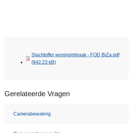
Slachtoffer woninginbraak - FOD BiZa.pdf
(642.23 kB)
Gerelateerde Vragen
Camerabewaking