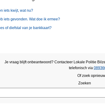
en iets kwijt, wat nu?
eb iets gevonden. Wat doe ik ermee?
ies of diefstal van je bankkaart?
Je vraag blijft onbeantwoord? Contacteer Lokale Politie Bil
telefonisch via
08936
Of zoek opnieu
Zoeken