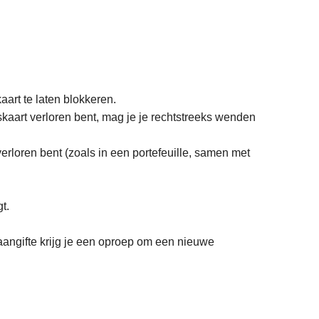
art te laten blokkeren.
skaart verloren bent, mag je je rechtstreeks wenden
verloren bent (zoals in een portefeuille, samen met
gt.
 aangifte krijg je een oproep om een nieuwe