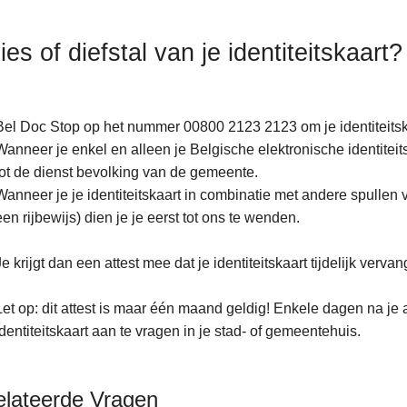
ies of diefstal van je identiteitskaart?
Bel Doc Stop op het nummer 00800 2123 2123 om je identiteitska
Wanneer je enkel en alleen je Belgische elektronische identiteit
tot de dienst bevolking van de gemeente.
Wanneer je je identiteitskaart in combinatie met andere spullen 
een rijbewijs) dien je je eerst tot ons te wenden.
Je krijgt dan een attest mee dat je identiteitskaart tijdelijk vervan
Let op: dit attest is maar één maand geldig! Enkele dagen na je
identiteitskaart aan te vragen in je stad- of gemeentehuis.
elateerde Vragen