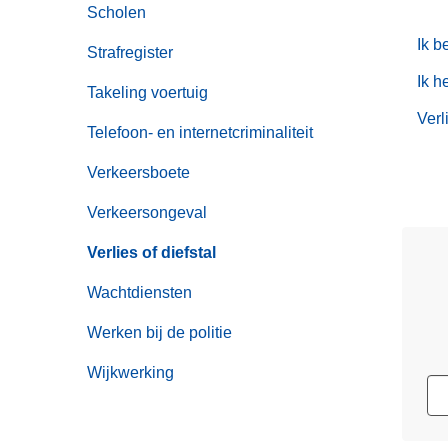
Scholen
Ik b
Strafregister
Ik h
Takeling voertuig
Verl
Telefoon- en internetcriminaliteit
Verkeersboete
Verkeersongeval
Verlies of diefstal
Wachtdiensten
Werken bij de politie
Wijkwerking