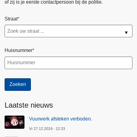
of zij is je eerste contactpersoon bij de politie.
Straat
▼
Huisnummer
Laatste nieuws
Vuurwerk afsteken verboden.
Vr 27.12.2024 - 12:33