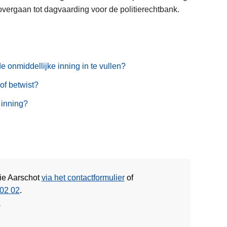
overgaan tot dagvaarding voor de politierechtbank.
e onmiddellijke inning in te vullen?
of betwist?
 inning?
tie Aarschot
via het contactformulier
of
02 02
.
w