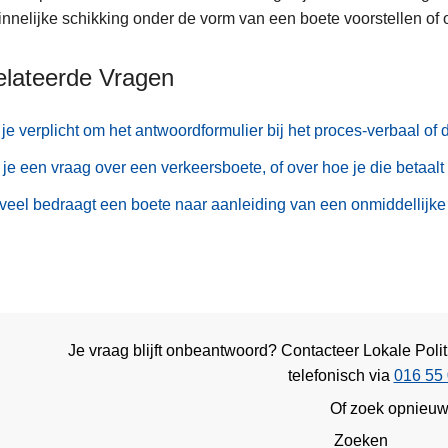
nnelijke schikking onder de vorm van een boete voorstellen of 
elateerde Vragen
je verplicht om het antwoordformulier bij het proces-verbaal of d
je een vraag over een verkeersboete, of over hoe je die betaalt 
eel bedraagt een boete naar aanleiding van een onmiddellijke
Je vraag blijft onbeantwoord? Contacteer Lokale Poli
telefonisch via
016 55 
Of zoek opnieu
Zoeken