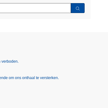
n verboden.
nde om ons onthaal te versterken.