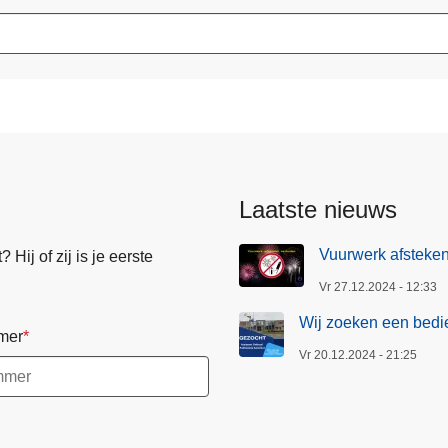
Laatste nieuws
Vuurwerk afsteke
Hij of zij is je eerste
Vr 27.12.2024 - 12:33
Wij zoeken een bedie
mer
Vr 20.12.2024 - 21:25