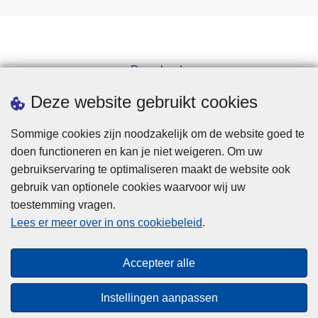
Downloads
Pers
Deze website gebruikt cookies
Sommige cookies zijn noodzakelijk om de website goed te
doen functioneren en kan je niet weigeren. Om uw
gebruikservaring te optimaliseren maakt de website ook
gebruik van optionele cookies waarvoor wij uw
toestemming vragen.
Disclaimer
Lees er meer over in ons cookiebeleid
.
Privacy
Cookies
Accepteer alle
Toegankelijkheid
Instellingen aanpassen
© 2026 Politie.be