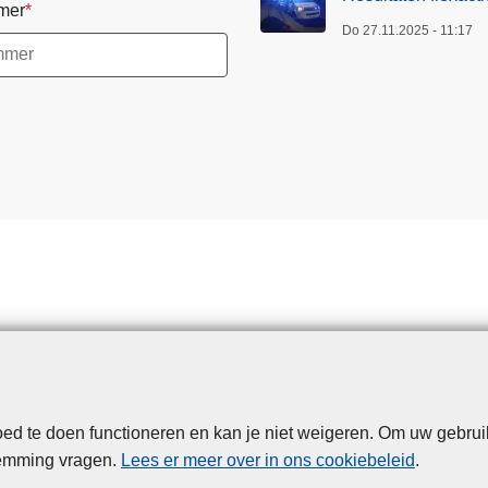
mer
Do 27.11.2025 - 11:17
d te doen functioneren en kan je niet weigeren. Om uw gebrui
Disclaimer
Privacy
Cookies
Toegankelijkheid
temming vragen.
Lees er meer over in ons cookiebeleid
.