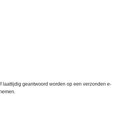
 of laattijdig geantwoord worden op een verzonden e-
e nemen.