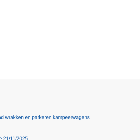
nd wrakken en parkeren kampeerwagens
ie 21/11/2025