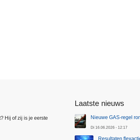
s
Laatste nieuws
Nieuwe GAS-regel ro
Hij of zij is je eerste
Di 16.06.2026 - 12:17
Resultaten flexact