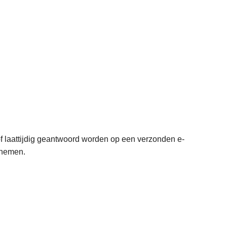
 of laattijdig geantwoord worden op een verzonden e-
e nemen.