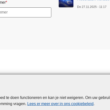
mer
Do 27.11.2025 - 11:17
d te doen functioneren en kan je niet weigeren. Om uw gebrui
Disclaimer
Privacy
Cookies
Toegankelijkheid
temming vragen.
Lees er meer over in ons cookiebeleid
.