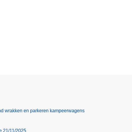
nd wrakken en parkeren kampeerwagens
ie 21/11/2025