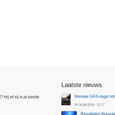
s
Laatste nieuws
Nieuwe GAS-regel ro
Hij of zij is je eerste
Di 16.06.2026 - 12:17
Resultaten flexact