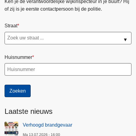
Ken je de verantwoordelijke wijkinspecteur in je buurt? Hij
of zij is je eerste contactpersoon bij de politie.
Straat
▼
Huisnummer
Laatste nieuws
Verhoogd brandgevaar
Ma 13.07.2026 - 16:00