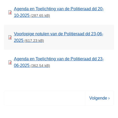
Agenda en Toelichting van de Politieraad dd 20-
10-2025
(287.65 kB)
Voorlopige notulen van de Politieraad dd 23-06-
2025
(617.23 kB)
Agenda en Toelichting van de Politieraad dd 23-
06-2025
(362.54 kB)
V
Volgende ›
o
l
g