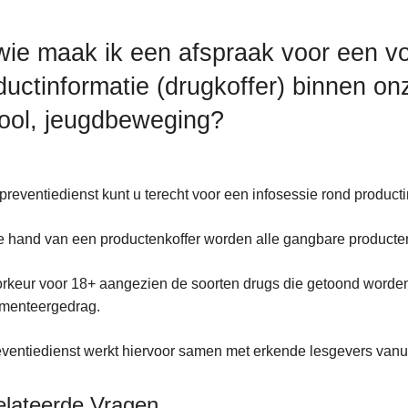
 wie maak ik een afspraak voor een v
ductinformatie (drugkoffer) binnen onz
ool, jeugdbeweging?
 preventiedienst kunt u terecht voor een infosessie rond producti
 hand van een productenkoffer worden alle gangbare producten 
orkeur voor 18+ aangezien de soorten drugs die getoond worden
imenteergedrag.
ventiedienst werkt hiervoor samen met erkende lesgevers vanuit
elateerde Vragen