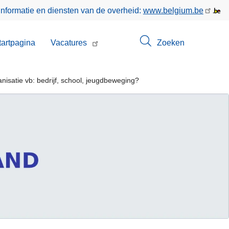
informatie en diensten van de overheid:
www.belgium.be
enu
tartpagina
Vacatures
Zoeken
t
nisatie vb: bedrijf, school, jeugdbeweging?