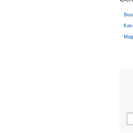
Buur
Kan 
Mag 