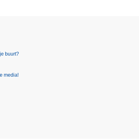
je buurt?
le media!