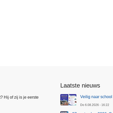
Laatste nieuws
Veilig naar school
Hij of zij is je eerste
Do 6.08.2026 - 16:22