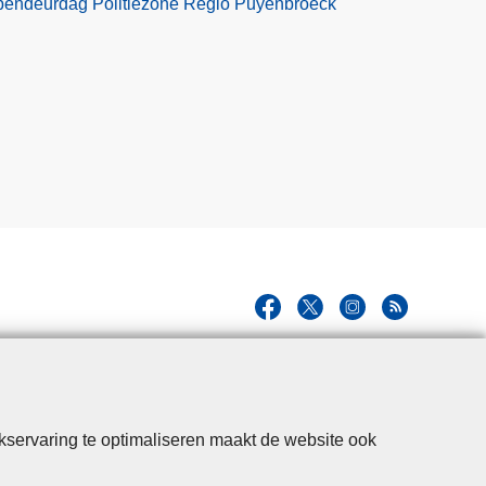
pendeurdag Politiezone Regio Puyenbroeck
kservaring te optimaliseren maakt de website ook