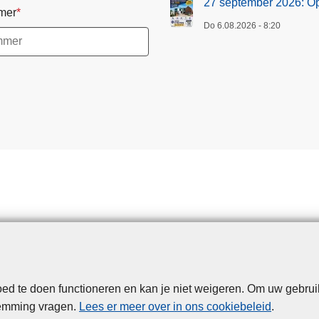
27 september 2026: O
mer
Do 6.08.2026 - 8:20
d te doen functioneren en kan je niet weigeren. Om uw gebrui
Disclaimer
Privacy
Cookies
Toegankelijkheid
temming vragen.
Lees er meer over in ons cookiebeleid
.