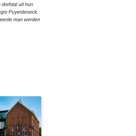
diefstal uit hun
Regio Puyenbroeck.
esteerde man werden