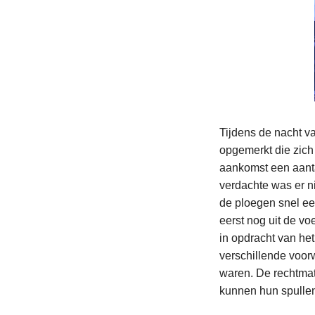
Tijdens de nacht va
opgemerkt die zich 
aankomst een aanta
verdachte was er ni
de ploegen snel ee
eerst nog uit de v
in opdracht van het
verschillende voor
waren. De rechtmat
kunnen hun spullen