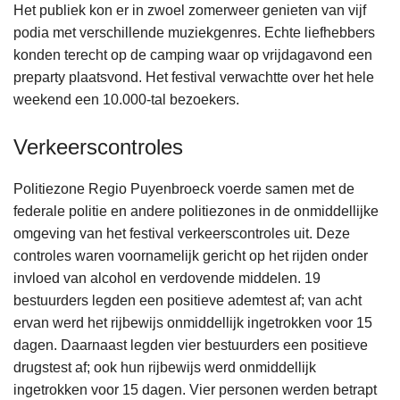
Het publiek kon er in zwoel zomerweer genieten van vijf
podia met verschillende muziekgenres. Echte liefhebbers
konden terecht op de camping waar op vrijdagavond een
preparty plaatsvond. Het festival verwachtte over het hele
weekend een 10.000-tal bezoekers.
Verkeerscontroles
Politiezone Regio Puyenbroeck voerde samen met de
federale politie en andere politiezones in de onmiddellijke
omgeving van het festival verkeerscontroles uit. Deze
controles waren voornamelijk gericht op het rijden onder
invloed van alcohol en verdovende middelen. 19
bestuurders legden een positieve ademtest af; van acht
ervan werd het rijbewijs onmiddellijk ingetrokken voor 15
dagen. Daarnaast legden vier bestuurders een positieve
drugstest af; ook hun rijbewijs werd onmiddellijk
ingetrokken voor 15 dagen. Vier personen werden betrapt