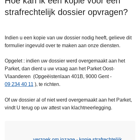
Hoe kan ik een kopie voor een
n
strafrechtelijk dossier opvragen?
h
o
u
d
Indien u een kopie van uw dossier nodig heeft, gelieve dit
g
formulier ingevuld over te maken aan onze diensten.
a
a
Opgelet : indien uw dossier werd overgemaakt aan het
n
Parket, dan dient u uw vraag aan het Parket Oost-
Vlaanderen (Opgeëistenlaan 401B, 9000 Gent -
09 234 40 11
), te richten.
Of uw dossier al of niet werd overgemaakt aan het Parket,
vindt U terug op uw attest van klachtneerlegging.
verzoek om inzage - kopie strafrechtelijk