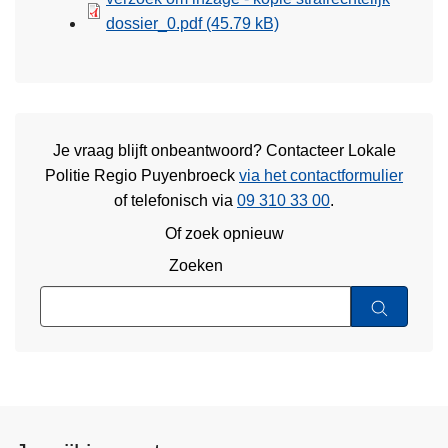
dossier_0.pdf
(45.79 kB)
Je vraag blijft onbeantwoord? Contacteer Lokale
Politie Regio Puyenbroeck
via het contactformulier
of
telefonisch via
09 310 33 00
.
Of zoek opnieuw
Zoeken