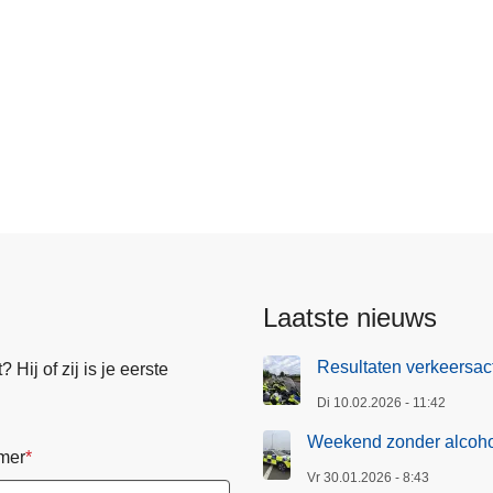
Laatste nieuws
Resultaten verkeersact
Hij of zij is je eerste
Di 10.02.2026 - 11:42
Weekend zonder alcohol
mer
Vr 30.01.2026 - 8:43